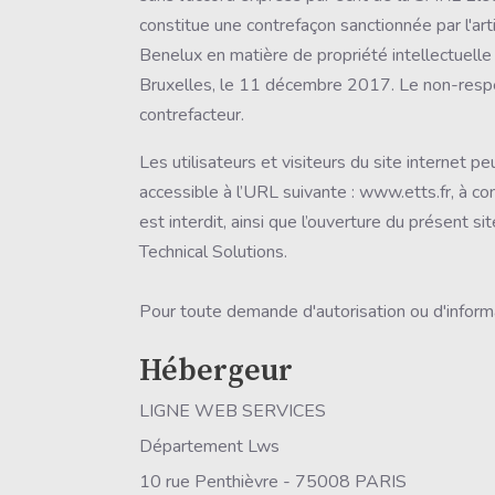
constitue une contrefaçon sanctionnée par l'ar
Benelux en matière de propriété intellectuell
Bruxelles, le 11 décembre 2017. Le non-respect
contrefacteur.
Les utilisateurs et visiteurs du site internet p
accessible à l’URL suivante : www.etts.fr, à con
est interdit, ainsi que l’ouverture du présent s
Technical Solutions.
Pour toute demande d'autorisation ou d'informa
Hébergeur
LIGNE WEB SERVICES
Département Lws
10 rue Penthièvre - 75008 PARIS