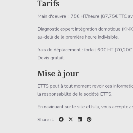
Tarifs
Main d'oeuvre : 75€ HT/heure (87,75€ TTC av
Diagnostic expert intégration domotique (KN
au-delà de la première heure indivisible.
frais de déplacement : forfait 60€ HT (70,20€
Devis gratuit.
Mise à jour
ETTS peut à tout moment revoir ces informatio
la responsabilité de la société ETTS.
En naviguant sur le site etts.lu, vous acceptez
Share it: