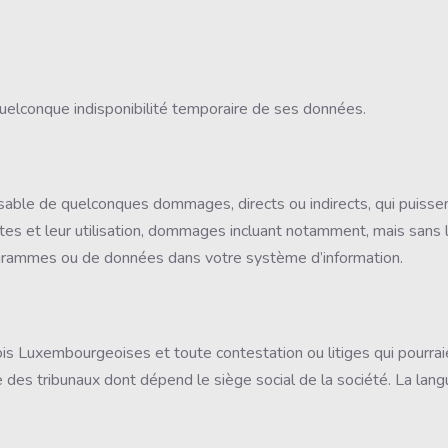
uelconque indisponibilité temporaire de ses données.
able de quelconques dommages, directs ou indirects, qui puissent
 sites et leur utilisation, dommages incluant notamment, mais sans l
rogrammes ou de données dans votre système d’information.
is Luxembourgeoises et toute contestation ou litiges qui pourraien
 des tribunaux dont dépend le siège social de la société. La lan