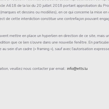
ticle A618 de la loi du 20 juillet 2018 portant approbation du Pr
e (marques et dessins ou modèles), en ce qui concerne la mise en
 de cette interdiction constitue une contrefaçon pouvant engager
euvent mettre en place un hyperlien en direction de ce site, mais u
dition que ce lien s’ouvre dans une nouvelle fenêtre. En particulie
ite au sein d’un cadre (« framing »), sauf avec l'autorisation expr
tion, veuillez nous contacter par email :
info@etts.lu