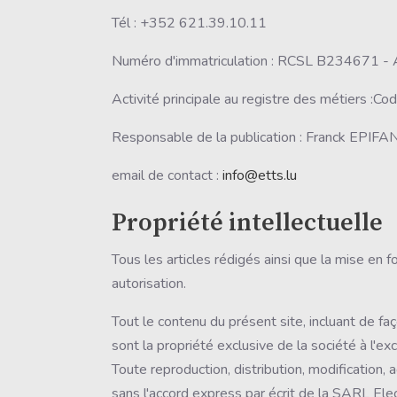
Tél : +352 621.39.10.11
Numéro d'immatriculation : RCSL B234671 -
Activité principale au registre des métiers 
Responsable de la publication : Franck EPIFAN
email de contact :
info@etts.lu
Propriété intellectuelle
Tous les articles rédigés ainsi que la mise en 
autorisation.
Tout le contenu du présent site, incluant de fa
sont la propriété exclusive de la société à l'
Toute reproduction, distribution, modification,
sans l'accord express par écrit de la SARL Ele