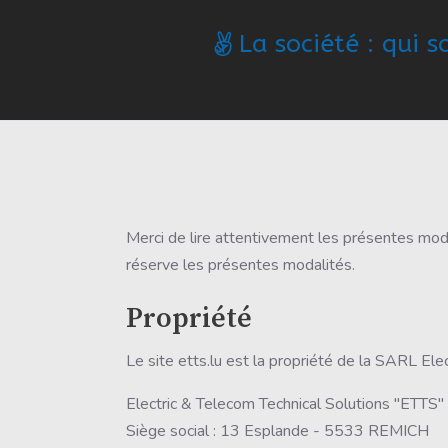
La société : qui
Merci de lire attentivement les présentes modal
réserve les présentes modalités.
Propriété
Le site etts.lu est la propriété de la SARL Ele
Electric & Telecom Technical Solutions "ETTS
Siège social : 13 Esplande - 5533 REMICH