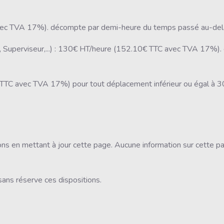
ec TVA 17%). décompte par demi-heure du temps passé au-delà d
X, Superviseur,...) : 130€ HT/heure (152.10€ TTC avec TVA 17%
 TTC avec TVA 17%) pour tout déplacement inférieur ou égal à 30
ns en mettant à jour cette page. Aucune information sur cette pa
 sans réserve ces dispositions.