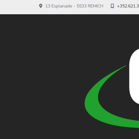
13 Esplanade - 5533 REMICH
+352.621.3