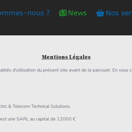
 sommes-nous ?
News
Nos ser
Mentions Légales
ités d'utilisation du présent site avant de le parcourir. En vous 
ctric & Telecom Technical Solutions.
" est une SARL au capital de 12000 €