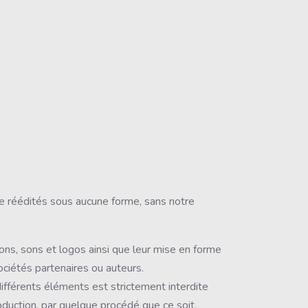
tre réédités sous aucune forme, sans notre
ions, sons et logos ainsi que leur mise en forme
ociétés partenaires ou auteurs.
différents éléments est strictement interdite
oduction, par quelque procédé que ce soit,