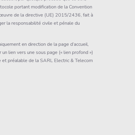
otocole portant modification de la Convention
 œuvre de la directive (UE) 2015/2436, fait à
 la responsabilité civile et pénale du
niquement en direction de la page d’accueil,
r un lien vers une sous page (« lien profond »)
esse et préalable de la SARL Electric & Telecom