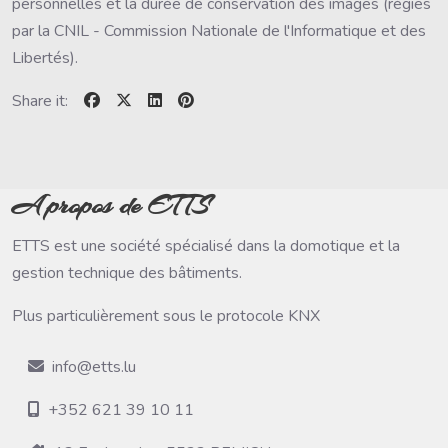
personnelles et la durée de conservation des images (régies
par la CNIL - Commission Nationale de l'Informatique et des
Libertés).
Share it:
A propos de ETTS
ETTS est une société spécialisé dans la domotique et la
gestion technique des bâtiments.
Plus particulièrement sous le protocole KNX
info@etts.lu
+352 621 39 10 11