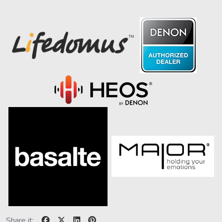
Share it: