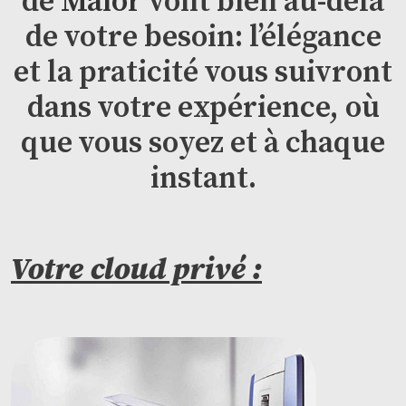
de
Maior
vont bien au-delà
de votre besoin: l’élégance
et la praticité vous suivront
dans votre expérience, où
que vous soyez et à chaque
instant.
Votre cloud privé :