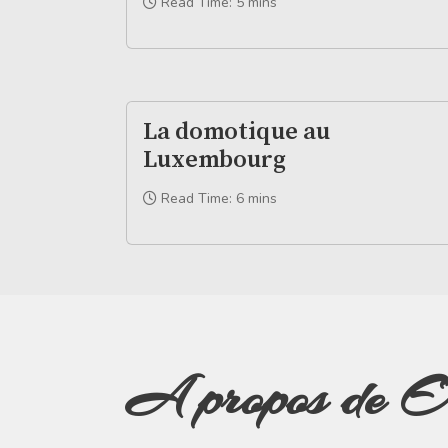
Read Time: 5 mins
La domotique au
Luxembourg
Read Time: 6 mins
A propos de E