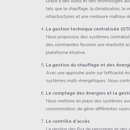
Grâce à des outils et des technologies av
tels que le chauffage, la climatisation, la
infrastructures et une meilleure maîtrise 
La gestion technique centralisée (GT
Nous proposons des systèmes centralisés p
des commandes favorise une réactivité acc
plateforme intuitive.
La gestion du chauffage et des énerg
Avec une approche axée sur l’efficacité é
systèmes multi-énergétiques. Nous contrib
Le comptage des énergies et la gest
Nous mettons en place des systèmes avan
consommation, de gérer différentes sources
Le contrôle d’accès
La gestion des flux de personnes et des 