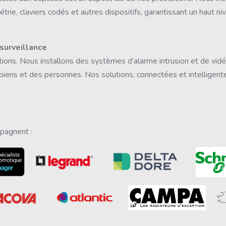
trie, claviers codés et autres dispositifs, garantissant un haut n
osurveillance
ions. Nous installons des systèmes d’alarme intrusion et de vidé
biens et des personnes. Nos solutions, connectées et intelligent
pagnent :