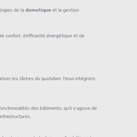
ologies de la
domotique
et la gestion
e confort, d’efficacité énergétique et de
ser les tâches du quotidien. Nous intégrons
nctionnalités des bâtiments, qu’il s’agisse de
nfrastructures.