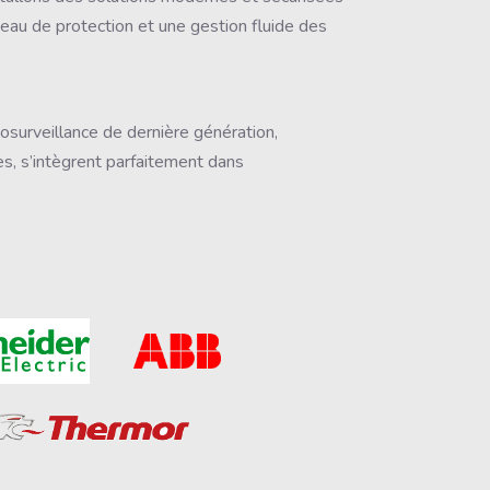
iveau de protection et une gestion fluide des
osurveillance de dernière génération,
es, s’intègrent parfaitement dans