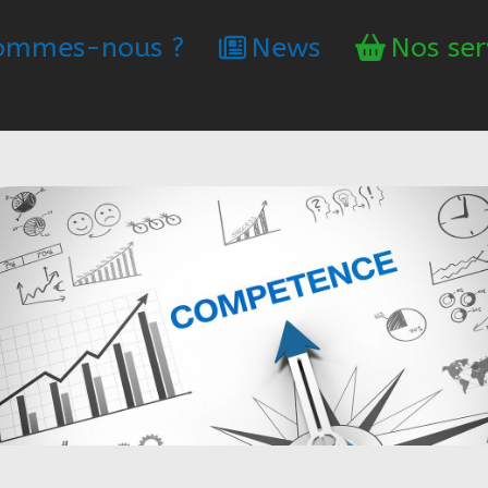
 sommes-nous ?
News
Nos ser