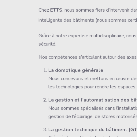
Chez
ETTS
, nous sommes fiers d’intervenir da
intelligente des bâtiments (nous sommes cert
Gr
âce à notre expertise multidisciplinaire, no
sécurité.
Nos compétences s’articulent autour des axes 
La domotique générale
Nous concevons et mettons en œuvre des 
les technologies pour rendre les espaces d
La gestion et l’automatisation des b
Nous sommes spécialisés dans l’installati
gestion de l’éclairage, de stores motorisé
La gestion technique du bâtiment (G