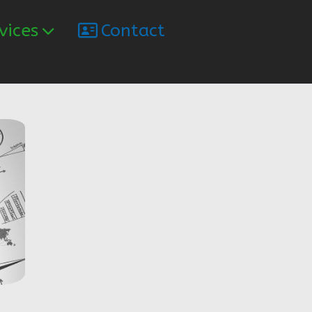
vices
Contact