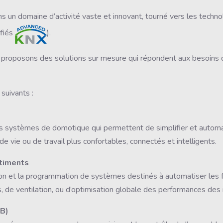
ns un domaine d’activité vaste et innovant, tourné vers les techn
ifiés
)
.
us proposons des solutions sur mesure qui répondent aux besoins d
suivants :
systèmes de domotique qui permettent de simplifier et automati
e vie ou de travail plus confortables, connectés et intelligents.
âtiments
on et la programmation de systèmes destinés à automatiser les fo
s, de ventilation, ou d’optimisation globale des performances des i
TB)