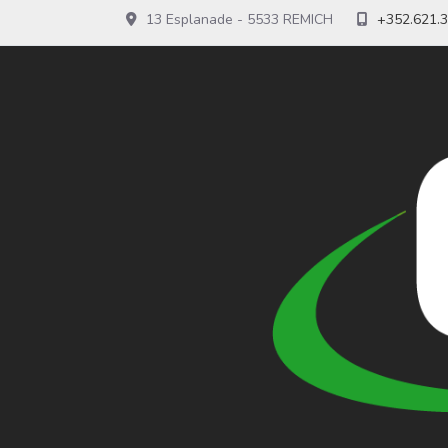
13 Esplanade - 5533 REMICH
+352.621.3