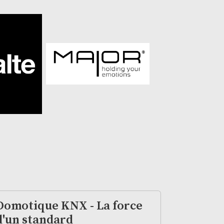
Domotique KNX - La force
d'un standard