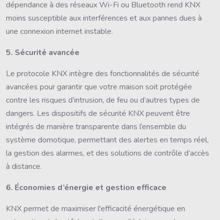
dépendance à des réseaux Wi-Fi ou Bluetooth rend KNX
moins susceptible aux interférences et aux pannes dues à
une connexion internet instable.
5. Sécurité avancée
Le protocole KNX intègre des fonctionnalités de sécurité
avancées pour garantir que votre maison soit protégée
contre les risques d’intrusion, de feu ou d’autres types de
dangers. Les dispositifs de sécurité KNX peuvent être
intégrés de manière transparente dans l’ensemble du
système domotique, permettant des alertes en temps réel,
la gestion des alarmes, et des solutions de contrôle d’accès
à distance.
6. Économies d’énergie et gestion efficace
KNX permet de maximiser l'efficacité énergétique en