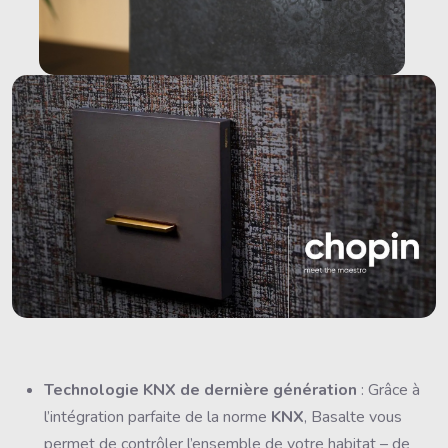
Technologie KNX de dernière génération
: Grâce à
l’intégration parfaite de la norme
KNX
, Basalte vous
permet de contrôler l’ensemble de votre habitat – de