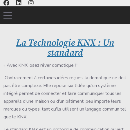
Mobile Menu Toggle
La Technologie KNX : Un
standard
« Avec KNX, osez rêver domotique !"
Contrairement à certaines idées reçues, la domotique ne doit
pas être complexe. Elle repose sur l'idée qu'un système
intégré permet de connecter et faire communiquer tous les
appareils d'une maison ou d'un bâtiment, peu importe leurs
marques ou types, tant qu'ils utilisent un langage commun tel
que le KNX.
Le standard KNX est un protocole de communication ouvert