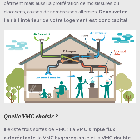
bâtiment mais aussi la prolifération de moisissures ou
d’acariens, causes de nombreuses allergies.
Renouveler
l’air à l’intérieur de votre logement est donc capital
.
Quelle VMC choisir ?
Il existe trois sortes de VMC : La
VMC simple flux
autoréglable
, la
VMC hygroréglable
et la
VMC double